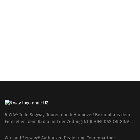
6-WAY: Tolle Segway-Touren durch Hannover! Bekannt aus dem
Fernsehen, dem Radio und der Zeitung: NUR HIER DAS ORIGINAL!
Wir sind Segway® Authorized Dealer und Tourenpartner