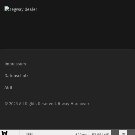
Impressum
Datenschutz
AGB
© 2025 All Rights Reserved. 6-way Hannover
623ms
53.884MB
53