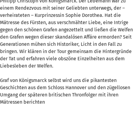
Philipp Christoph von Königsmarck. Der Lebemann war zu
einem Rendezvous mit seiner Geliebten unterwegs, der –
verheirateten – Kurprinzessin Sophie Dorothea. Hat die
Mätresse des Fürsten, aus verschmähter Liebe, eine Intrige
gegen den schönen Grafen angezettelt und ließen die Welfen
den Grafen wegen dieser skandalösen Affäre ermorden? Seit
Generationen mühen sich Historiker, Licht in den Fall zu
bringen. Wir klären in der Tour gemeinsam die Hintergründe
der Tat und erfahren viele obszöne Einzelheiten aus dem
Liebesleben der Welfen.
Graf von Königsmarck selbst wird uns die pikantesten
Geschichten aus dem Schloss Hannover und den zügellosen
Umgang der späteren britischen Thronfolger mit ihren
Mätressen berichten