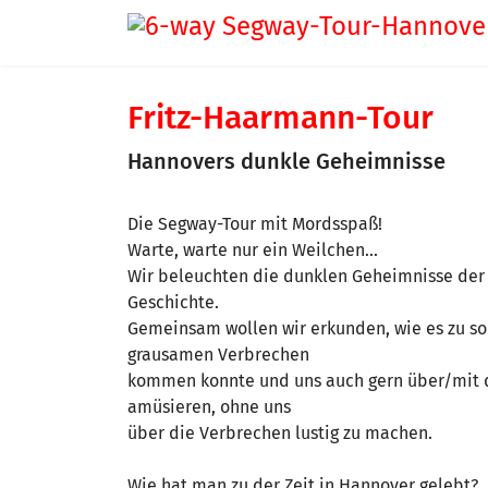
Fritz-Haarmann-Tour
Hannovers dunkle Geheimnisse
Die Segway-Tour mit Mordsspaß!
Warte, warte nur ein Weilchen...
Wir beleuchten die dunklen Geheimnisse de
Geschichte.
Gemeinsam wollen wir erkunden, wie es zu s
grausamen Verbrechen
kommen konnte und uns auch gern über/mit 
amüsieren, ohne uns
über die Verbrechen lustig zu machen.
Wie hat man zu der Zeit in Hannover gelebt?