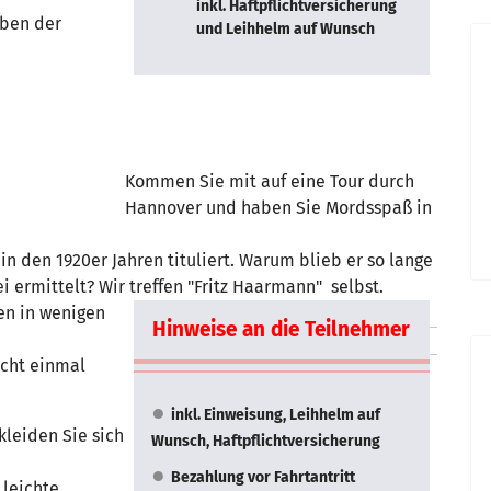
inkl. Haftpflichtversicherung
eben der
und Leihhelm auf Wunsch
Kommen Sie mit auf eine Tour durch
Hannover und haben Sie Mordsspaß in
 den 1920er Jahren tituliert. Warum blieb er so lange
 ermittelt? Wir treffen "Fritz Haarmann" selbst.
ren in wenigen
Hinweise an die Teilnehmer
icht einmal
inkl. Einweisung, Leihhelm auf
kleiden Sie sich
Wunsch, Haftpflichtversicherung
Bezahlung vor Fahrtantritt
 leichte