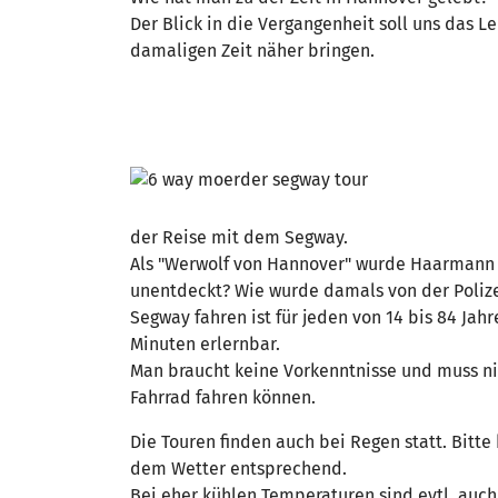
Der Blick in die Vergangenheit soll uns das L
damaligen Zeit näher bringen.
der Reise mit dem Segway.
Als "Werwolf von Hannover" wurde Haarmann in
unentdeckt? Wie wurde damals von der Polizei
Segway fahren ist für jeden von 14 bis 84 Jah
Minuten erlernbar.
Man braucht keine Vorkenntnisse und muss n
Fahrrad fahren können.
Die Touren finden auch bei Regen statt. Bitte 
dem Wetter entsprechend.
Bei eher kühlen Temperaturen sind evtl. auch