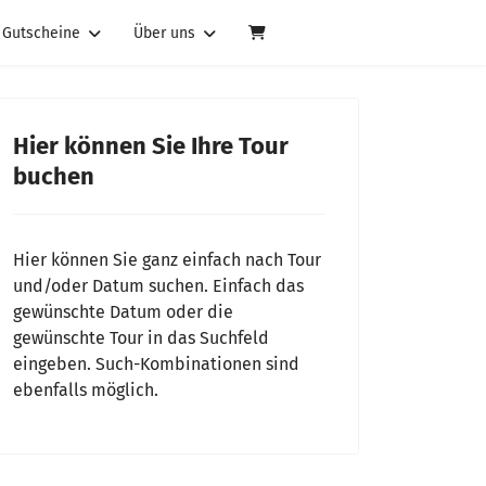
Gutscheine
Über uns
Hier können Sie Ihre Tour
buchen
Hier können Sie ganz einfach nach Tour
und/oder Datum suchen. Einfach das
gewünschte Datum oder die
gewünschte Tour in das Suchfeld
eingeben. Such-Kombinationen sind
ebenfalls möglich.