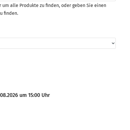
r um alle Produkte zu finden, oder geben Sie einen
u finden.
08.2026 um 15:00 Uhr