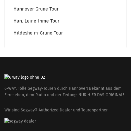
Hannover-Grüne-Tour
Han.-Leine-Ihme-Tour
Hildesheim-Grüne-Tour
6-WAY: Tolle Segway-Touren durch Hannover! Bekannt aus dem
Fernsehen, dem Radio und der Zeitung: NUR HIER DAS ORIGINAL!
Wir sind Segway® Authorized Dealer und Tourenpartner