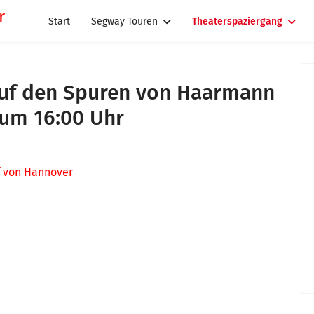
Start
Segway Touren
Theaterspaziergang
 Auf den Spuren von Haarmann
 um 16:00 Uhr