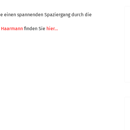
Sie einen spannenden Spaziergang durch die
n Haarmann
finden Sie
hier...