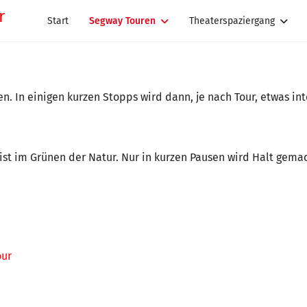
Start
Segway Touren
Theaterspaziergang
n. In einigen kurzen Stopps wird dann, je nach Tour, etwas int
st im Grünen der Natur. Nur in kurzen Pausen wird Halt gemach