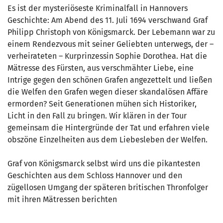
Es ist der mysteriöseste Kriminalfall in Hannovers
Geschichte: Am Abend des 11. Juli 1694 verschwand Graf
Philipp Christoph von Königsmarck. Der Lebemann war zu
einem Rendezvous mit seiner Geliebten unterwegs, der –
verheirateten – Kurprinzessin Sophie Dorothea. Hat die
Mätresse des Fürsten, aus verschmähter Liebe, eine
Intrige gegen den schönen Grafen angezettelt und ließen
die Welfen den Grafen wegen dieser skandalösen Affäre
ermorden? Seit Generationen mühen sich Historiker,
Licht in den Fall zu bringen. Wir klären in der Tour
gemeinsam die Hintergründe der Tat und erfahren viele
obszöne Einzelheiten aus dem Liebesleben der Welfen.
Graf von Königsmarck selbst wird uns die pikantesten
Geschichten aus dem Schloss Hannover und den
zügellosen Umgang der späteren britischen Thronfolger
mit ihren Mätressen berichten