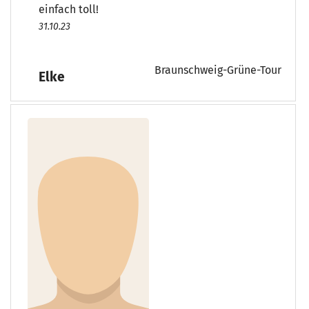
einfach toll!
31.10.23
Braunschweig-Grüne-Tour
Elke