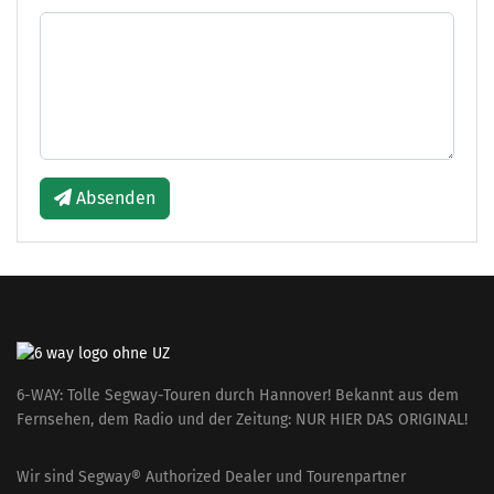
Absenden
6-WAY: Tolle Segway-Touren durch Hannover! Bekannt aus dem
Fernsehen, dem Radio und der Zeitung: NUR HIER DAS ORIGINAL!
Wir sind Segway® Authorized Dealer und Tourenpartner