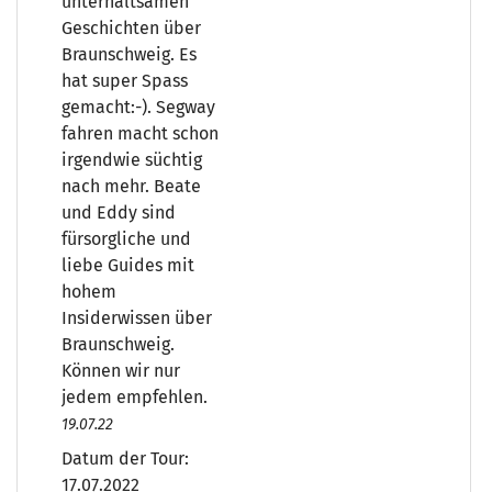
unterhaltsamen
Geschichten über
Braunschweig. Es
hat super Spass
gemacht:-). Segway
fahren macht schon
irgendwie süchtig
nach mehr. Beate
und Eddy sind
fürsorgliche und
liebe Guides mit
hohem
Insiderwissen über
Braunschweig.
Können wir nur
jedem empfehlen.
19.07.22
Datum der Tour:
17.07.2022