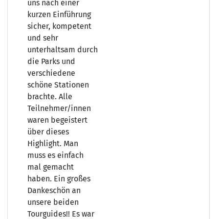
uns nach einer
kurzen Einführung
sicher, kompetent
und sehr
unterhaltsam durch
die Parks und
verschiedene
schöne Stationen
brachte. Alle
Teilnehmer/innen
waren begeistert
über dieses
Highlight. Man
muss es einfach
mal gemacht
haben. Ein großes
Dankeschön an
unsere beiden
Tourguides!! Es war