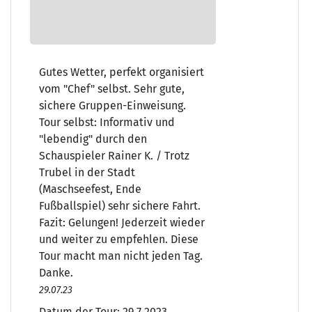
Gutes Wetter, perfekt organisiert
vom "Chef" selbst. Sehr gute,
sichere Gruppen-Einweisung.
Tour selbst: Informativ und
"lebendig" durch den
Schauspieler Rainer K. / Trotz
Trubel in der Stadt
(Maschseefest, Ende
Fußballspiel) sehr sichere Fahrt.
Fazit: Gelungen! Jederzeit wieder
und weiter zu empfehlen. Diese
Tour macht man nicht jeden Tag.
Danke.
29.07.23
Datum der Tour:
29.7.2023