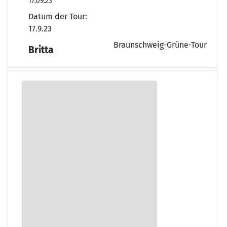
17.09.23
Datum der Tour:
17.9.23
Braunschweig-Grüne-Tour
Britta