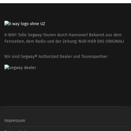
6-WAY: Tolle Segway-Touren durch Hannover! Bekannt aus dem
Fernsehen, dem Radio und der Zeitung: NUR HIER DAS ORIGINAL!
Wir sind Segway® Authorized Dealer und Tourenpartner
Impressum