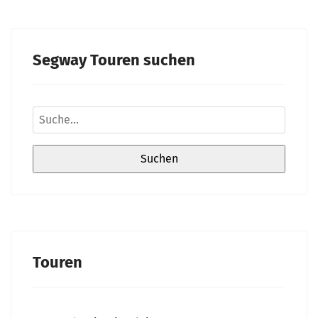
Segway Touren suchen
Touren