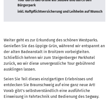
Tour durch das Grüne am Südsee und durch den
Bürgerpark
inkl. Haftpflichtversicherung und Leihhelm auf Wunsch
Weiter geht es zur Erkundung des schönen Westparks.
Genießen Sie das üppige Grün, während wir entspannt an
der alten Badeanstalt in Broitzem vorbeigleiten.
Schließlich kehren wir zum Steigenberger Parkhotel
zurück, wo wir diese unvergessliche Tour gebührend
ausklingen lassen.
Seien Sie Teil dieses einzigartigen Erlebnisses und
entdecken Sie Braunschweig auf eine ganz neue Art!
Vorab gibt's selbstverständlich eine ausführliche
Einweisung in Fahrtechnik und Bedienung des Segway.